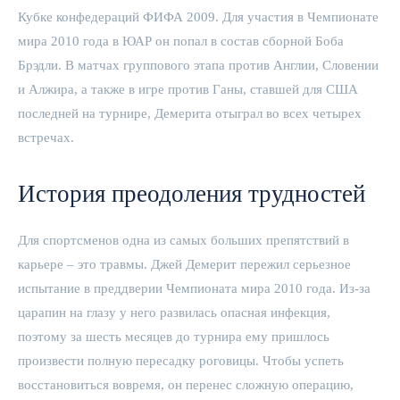
Кубке конфедераций ФИФА 2009. Для участия в Чемпионате
мира 2010 года в ЮАР он попал в состав сборной Боба
Брэдли. В матчах группового этапа против Англии, Словении
и Алжира, а также в игре против Ганы, ставшей для США
последней на турнире, Демерита отыграл во всех четырех
встречах.
История преодоления трудностей
Для спортсменов одна из самых больших препятствий в
карьере – это травмы. Джей Демерит пережил серьезное
испытание в преддверии Чемпионата мира 2010 года. Из-за
царапин на глазу у него развилась опасная инфекция,
поэтому за шесть месяцев до турнира ему пришлось
произвести полную пересадку роговицы. Чтобы успеть
восстановиться вовремя, он перенес сложную операцию,