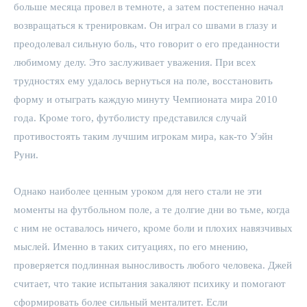
больше месяца провел в темноте, а затем постепенно начал
возвращаться к тренировкам. Он играл со швами в глазу и
преодолевал сильную боль, что говорит о его преданности
любимому делу. Это заслуживает уважения. При всех
трудностях ему удалось вернуться на поле, восстановить
форму и отыграть каждую минуту Чемпионата мира 2010
года. Кроме того, футболисту представился случай
противостоять таким лучшим игрокам мира, как-то Уэйн
Руни.
Однако наиболее ценным уроком для него стали не эти
моменты на футбольном поле, а те долгие дни во тьме, когда
с ним не оставалось ничего, кроме боли и плохих навязчивых
мыслей. Именно в таких ситуациях, по его мнению,
проверяется подлинная выносливость любого человека. Джей
считает, что такие испытания закаляют психику и помогают
сформировать более сильный менталитет. Если