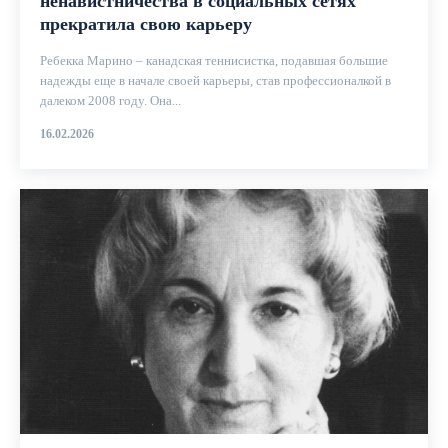
ненавистничества в социальных сетях
прекратила свою карьеру
Ребекка Марино – канадская теннисистка, подавшая большие
надежды еще в начале своей карьеры, став профессионалкой в ​​
далеком 2008 году. Она...
16.02.2026