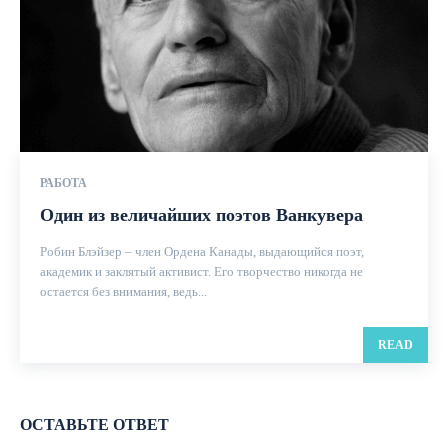
РАБОТА
Один из величайших поэтов Ванкувера
Робин Блэйзер – член Ордена Канады, выдающийся поэт,
академик и заклятый активист. Его творчество никогда не
остается без внимания, ведь...
READ
ОСТАВЬТЕ ОТВЕТ