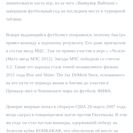
значительную часть игр, из-за чего «Ванкувер Вайткапс»
завершили футбольный год на последнем месте в турнирной
таблице.
Вскоре выдающийся футболист поправился, поэтому быстро
привел команду к хорошему результату. Его даже пригласили
в состав звезд МЦС. Там он принял участие в игре с «Челси»
(Матч звезд МЛС 2012). Звезды МЧС победили со счетом
3:2. Также его карьера стала темой независимого фильма
2011 года Rise and Shine: The Jay DeMerit Story, основанного
на его пути от периода жизни в Англии до участия в
Премьер-лиге и Чемпионате мира по футболу ФИФА.
Демерит впервые попал в сборную США 28 марта 2007 года,
когда сыграл в товарищеском матче против Гватемалы. В том
же году он стал частью команды, одержавшей победу на
Золотом кубке КОНКАКАФ, что обеспечило ей место на