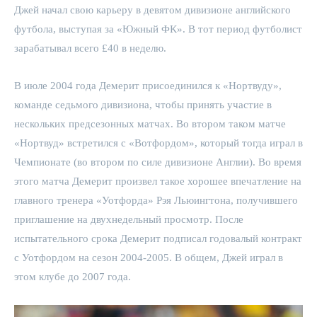
Джей начал свою карьеру в девятом дивизионе английского
футбола, выступая за «Южный ФК». В тот период футболист
зарабатывал всего £40 в неделю.
В июле 2004 года Демерит присоединился к «Нортвуду»,
команде седьмого дивизиона, чтобы принять участие в
нескольких предсезонных матчах. Во втором таком матче
«Нортвуд» встретился с «Вотфордом», который тогда играл в
Чемпионате (во втором по силе дивизионе Англии). Во время
этого матча Демерит произвел такое хорошее впечатление на
главного тренера «Уотфорда» Рэя Льюингтона, получившего
приглашение на двухнедельный просмотр. После
испытательного срока Демерит подписал годовалый контракт
с Уотфордом на сезон 2004-2005. В общем, Джей играл в
этом клубе до 2007 года.