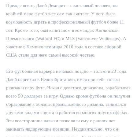
Прежде всего, Джей Демерит – счастливый человек, по
крайней мере футболист сам так считает. У него была
возможность играть в профессиональный футбол более 11
лет. Кроме того, был капитаном в командах Английской
Премьер-лиги (Watford FC) и MLS (Vancouver Whitecaps). А
участие в Чемпионате мира 2010 года в составе сборной
США стало для него самой высокой честью.
Его футбольная карьера началась поздно – только в 23 года.
Джей переехал в Великобританию, имея при себе только
рюкзак и пару бутс. Начал с девятого дивизиона, зарабатывая
всего 50 долларов за игру. Однако кроме футбола он получил
образование в области промышленного дизайна, занимался
другими видами спорта и работал во многих других сферах.
Эти всесторонние навыки позволили ему с ранних лет
занимать лидирующие позиции. Неудивительно, что он