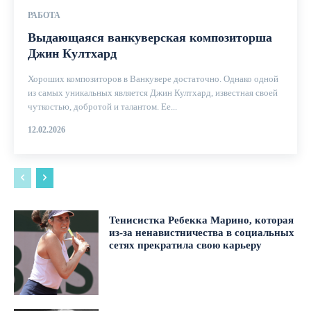
РАБОТА
Выдающаяся ванкуверская композиторша
Джин Култхард
Хороших композиторов в Ванкувере достаточно. Однако одной
из самых уникальных является Джин Култхард, известная своей
чуткостью, добротой и талантом. Ее...
12.02.2026
Тенисистка Ребекка Марино, которая
из-за ненавистничества в социальных
сетях прекратила свою карьеру