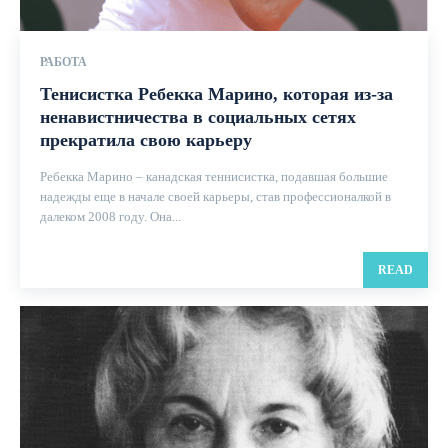
РАБОТА
Тенисистка Ребекка Марино, которая из-за
ненавистничества в социальных сетях
прекратила свою карьеру
Ребекка Марино – канадская теннисистка, подавшая большие
надежды еще в начале своей карьеры, став профессионалкой в ​​
далеком 2008 году. Она...
READ