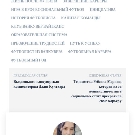
ЖИЗНЬ ПОСЛЕ ФУТБОЛА
ЗАВЕРШЕНИЕ КАРЬЕРЫ
ИГРА В ПРОФЕССИОНАЛЬНЫЙ ФУТБОЛ
ИНИЦИАТИВА
ИСТОРИЯ ФУТБОЛИСТА
КАПИТАЛ КОМАНДЫ
КЛУБ ВАНКУВЕР ВАЙТКАПС
ОБРАЗОВАТЕЛЬНАЯ СИСТЕМА
ПРЕОДОЛЕНИЕ ТРУДНОСТЕЙ
ПУТЬ К УСПЕХУ
ФУТБОЛИСТ ИЗ ВАНКУВЕРА
ФУТБОЛЬНАЯ КАРЬЕРА
ФУТБОЛЬНЫЙ ГОД
ПРЕДЫДУЩАЯ СТАТЬЯ
СЛЕДУЮЩАЯ СТАТЬЯ
Выдающаяся ванкуверская
Тенисистка Ребекка Марино,
композиторша Джин Култхард
которая из-за
ненавистничества в
социальных сетях прекратила
свою карьеру