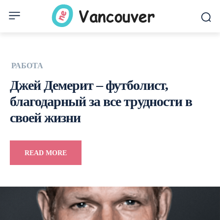
РАБОТА
Джей Демерит – футболист,
благодарный за все трудности в
своей жизни
READ MORE