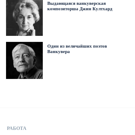
Выдающаяся ванкуверская
композиторша Джин Култхард
Один из величайших поэтов
Ванкувера