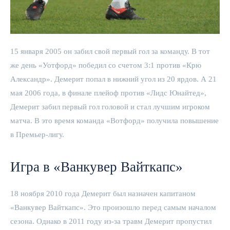
15 января 2005 он забил свой первый гол за команду. В тот
же день «Уотфорд» победил со счетом 3:1 против «Крю
Александр». Демерит попал в нижний угол из 20 ярдов. А 21
мая 2006 года, в финале плейоф против «Лидс Юнайтед»,
Демерит забил первый гол головой и стал лучшим игроком
матча. В это время команда «Вотфорд» получила повышение
в Премьер-лигу.
Игра в «Ванкувер Вайткапс»
18 ноября 2010 года Демерит был назначен капитаном
«Ванкувер Вайткапс». Это произошло перед самым началом
сезона. Однако в 2011 году из-за травм Демерит пропустил